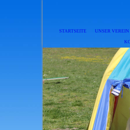
STARTSEITE
UNSER VEREIN
K