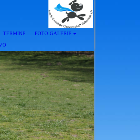
TERMINE
FOTO-GALERIE
GVO