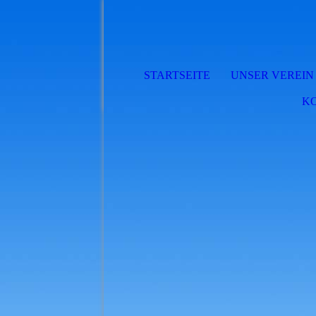
STARTSEITE
UNSER VEREIN
K