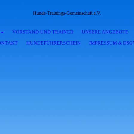
Hunde-Trainings-Gemeinschaft e.V.
VORSTAND UND TRAINER
UNSERE ANGEBOTE
ONTAKT
HUNDEFÜHRERSCHEIN
IMPRESSUM & DS