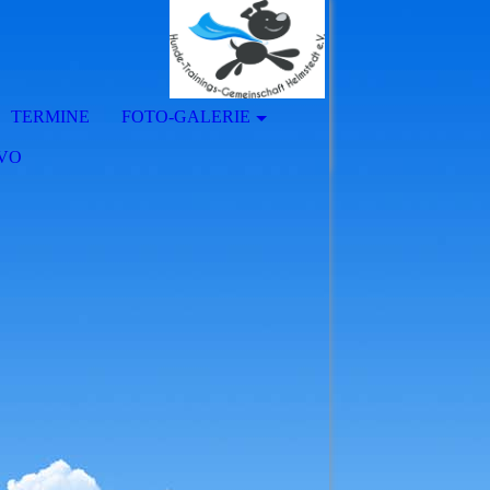
TERMINE
FOTO-GALERIE
GVO