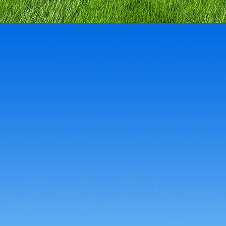
IMG_3131