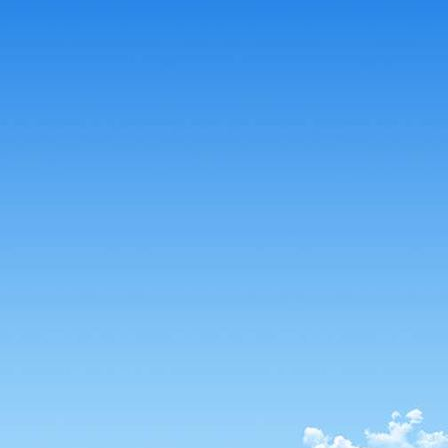
IMG_3128