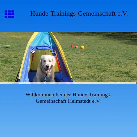
Hunde-Trainings-Gemeinschaft e.V.
Willkommen bei der Hunde-Trainings-
Gemeinschaft Helmstedt e.V.